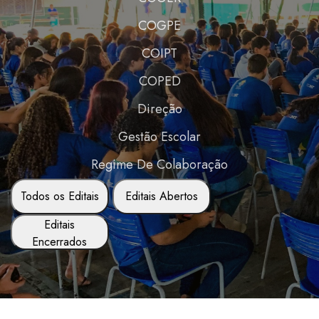
COGPE
COIPT
COPED
Direção
Gestão Escolar
Regime De Colaboração
Todos os Editais
Editais Abertos
Editais
Encerrados