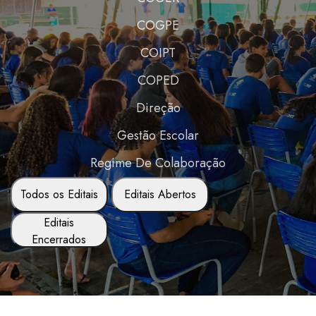
COGPE
COIPT
COPED
Direção
Gestão Escolar
Regime De Colaboração
Todos os Editais
Editais Abertos
Editais
Encerrados