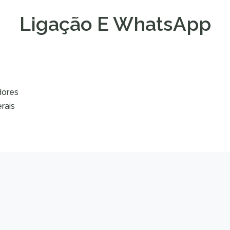
Ligação E WhatsApp
dores
rais