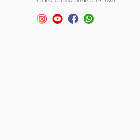
melhoria da educação de Mato Grosso.