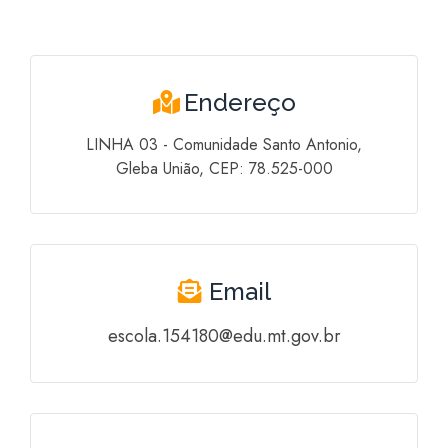
Endereço
LINHA 03 - Comunidade Santo Antonio,
Gleba União, CEP: 78.525-000
Email
escola.154180@edu.mt.gov.br