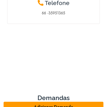
Telefone
66 -35951365
Demandas
Adicionar Demanda