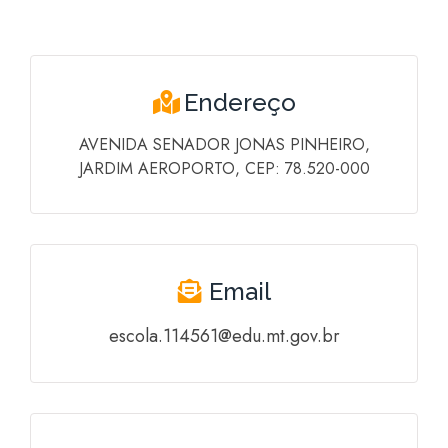
Endereço
AVENIDA SENADOR JONAS PINHEIRO,
JARDIM AEROPORTO, CEP: 78.520-000
Email
escola.114561@edu.mt.gov.br