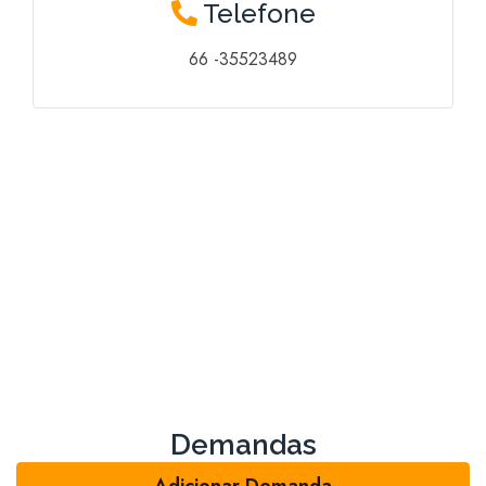
Telefone
66 -35523489
Demandas
Adicionar Demanda