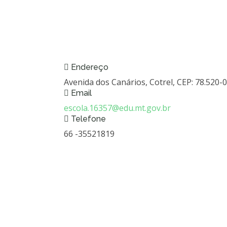
Endereço
Avenida dos Canários, Cotrel, CEP: 78.520-
Email
escola.16357@edu.mt.gov.br
Telefone
66 -35521819