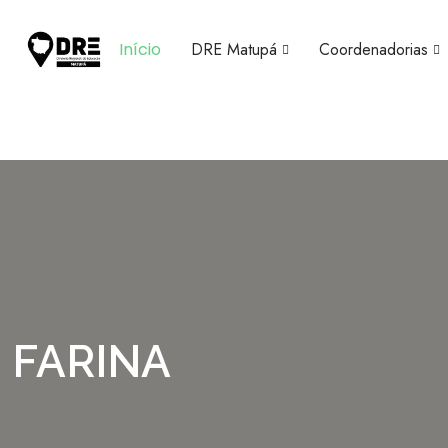
Início
DRE Matupá
Coordenadorias
E FARINA