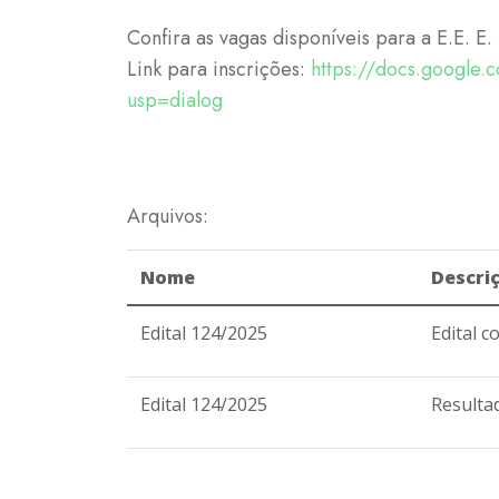
Confira as vagas disponíveis para a E.E. 
Link para inscrições:
https://docs.goog
usp=dialog
Arquivos:
Nome
Descri
Edital 124/2025
Edital 
Edital 124/2025
Resultad