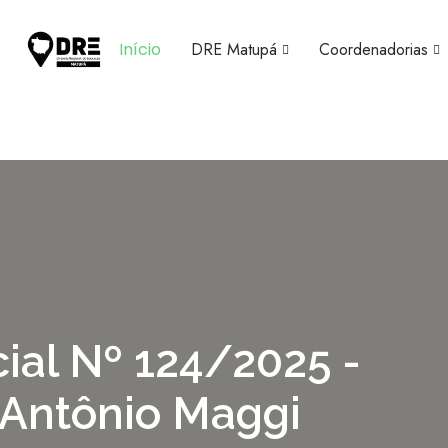
Início
DRE Matupá
Coordenadorias
ial Nº 124/2025 -
é Antônio Maggi