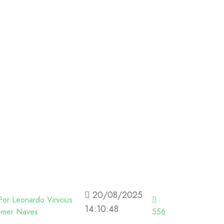
20/08/2025
or Leonardo Vinicius
14:10:48
emer Naves
556