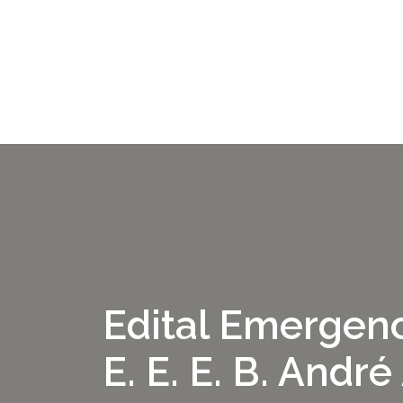
Edital Emergenc
E. E. E. B. Andr