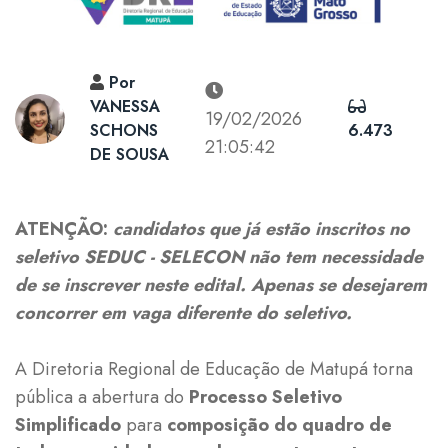
Por
VANESSA
19/02/2026
SCHONS
6.473
21:05:42
DE SOUSA
ATENÇÃO:
candidatos que já estão inscritos no
seletivo SEDUC - SELECON não tem necessidade
de se inscrever neste edital.
Apenas se desejarem
concorrer em vaga diferente do seletivo.
A Diretoria Regional de Educação de Matupá torna
pública a abertura do
Processo Seletivo
Simplificado
para
composição do quadro de