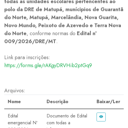
todas as unidades escolares pertencentes ao
polo da DRE de Matupá, munícipios de Guarantã
do Norte, Matupá, Marcelândia, Nova Guarita,
Novo Mundo, Peixoto de Azevedo e Terra Nova
do Norte
, conforme normas do
Edital nº
009/2026/DRE/MT
.
Link para inscrições:
https://forms.gle/rAKgyDRVHib2ptGq9
Arquivos:
Nome
Descrição
Baixar/Ler
Edital
Documento de Edital
emergencial Nº
com todas a