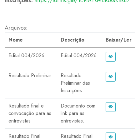
inscrições:
https://forms.gle/Tc9tATkMBR6QKnku7
Arquivos:
Nome
Descrição
Baixar/Ler
Edital 004/2026
Edital 004/2026
Resultado Preliminar
Resultado
Preliminar das
Inscrições
Resultado final e
Documento com
convocação para as
link para as
entrevistas
entrevistas.
Resultado Final
Resultado Final