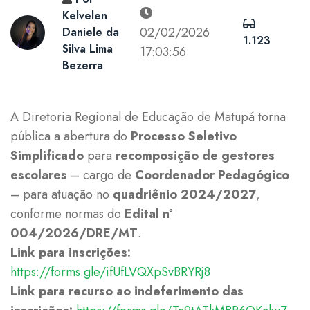
Kelvelen
02/02/2026
Daniele da
1.123
Silva Lima
17:03:56
Bezerra
A Diretoria Regional de Educação de Matupá torna
pública a abertura do
Processo Seletivo
Simplificado
para
recomposição de gestores
escolares
– cargo de
Coordenador Pedagógico
– para atuação no
quadriênio 2024/2027
,
conforme normas do
Edital nº
004/2026/DRE/MT
.
Link para inscrições:
https://forms.gle/ifUfLVQXpSvBRYRj8
Link para recurso ao indeferimento das