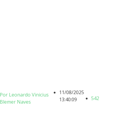
11/08/2025
Por Leonardo Vinicius
542
13:40:09
Blemer Naves