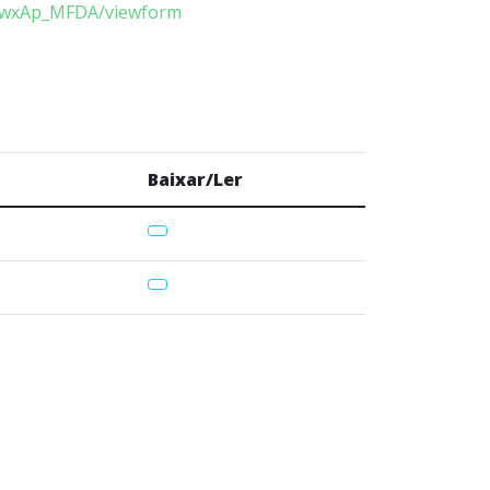
KawxAp_MFDA/viewform
Baixar/Ler