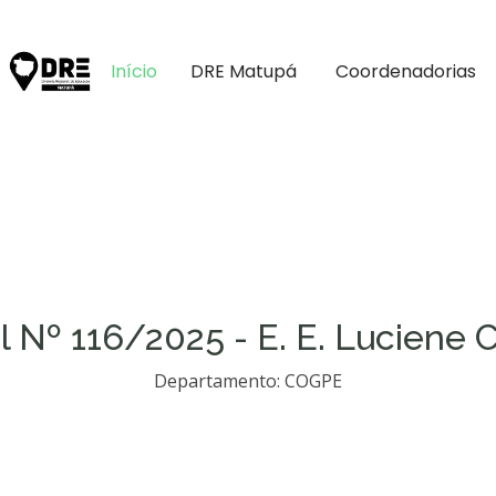
Início
DRE Matupá
Coordenadorias
 Nº 116/2025 - E. E. Luciene 
Departamento: COGPE