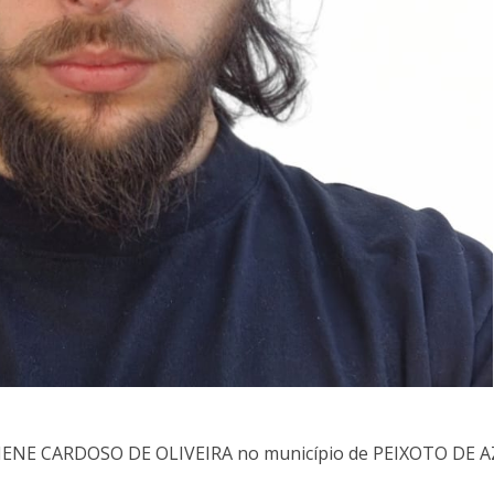
LUCIENE CARDOSO DE OLIVEIRA no município de PEIXOTO DE A