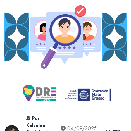
Por
Kelvelen
04/09/2025