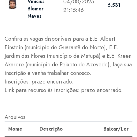
04/08/2025
Vinicius
6.531
Blemer
21:15:46
Naves
Confira as vagas disponíveis para a E.E. Albert
Einstein (município de Guarantã do Norte), E.E.
Jardim das Flores (município de Matupá) e E.E. Kreen
Akarore (município de Peixoto de Azevedo), faça sua
inscrição e venha trabalhar conosco.
Inscrições: prazo encerrado.
Link para recurso às inscrições: prazo encerrado.
Arquivos:
Nome
Descrição
Baixar/Ler