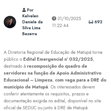
Por
Kelvelen
31/10/2025
Daniele da
692
11:22:44
Silva Lima
Bezerra
A Diretoria Regional de Educação de Matupá torna
público o
Edital Emergencial nº 032/2025
,
destinado à
recomposição do quadro de
servidores na função de Apoio Administrativo
Educacional – Limpeza
,
com vaga para a DRE do
município de Matupá
. Os interessados devem
conferir atentamente os requisitos, prazos e
documentação exigida no edital, disponível no site
oficial da SEDUC ou junto à DRE de Matupá.