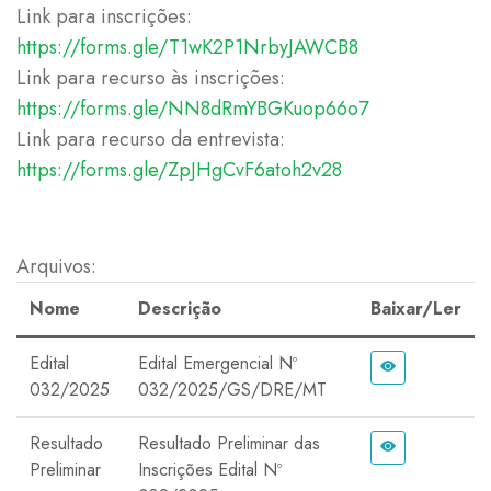
Link para inscrições:
https://forms.gle/T1wK2P1NrbyJAWCB8
Link para recurso às inscrições:
https://forms.gle/NN8dRmYBGKuop66o7
Link para recurso da entrevista:
https://forms.gle/ZpJHgCvF6atoh2v28
Arquivos:
Nome
Descrição
Baixar/Ler
Edital
Edital Emergencial Nº
032/2025
032/2025/GS/DRE/MT
Resultado
Resultado Preliminar das
Preliminar
Inscrições Edital Nº