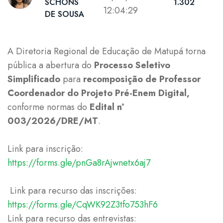
SCHONS
1.302
12:04:29
DE SOUSA
A Diretoria Regional de Educação de Matupá torna
pública a abertura do
Processo Seletivo
Simplificado
para
recomposição de Professor
Coordenador do Projeto Pré-Enem Digital,
conforme normas do
Edital nº
003/2026/DRE/MT
.
Link para inscrição:
https://forms.gle/pnGa8rAjwnetx6aj7
Link para recurso das inscrições:
https://forms.gle/CqWK92Z3tfo753hF6
Link para recurso das entrevistas: