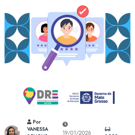
Por
VANESSA
19/01/2026