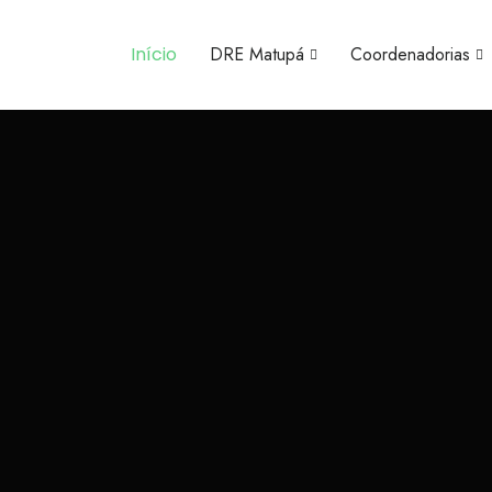
Início
DRE Matupá
Coordenadorias